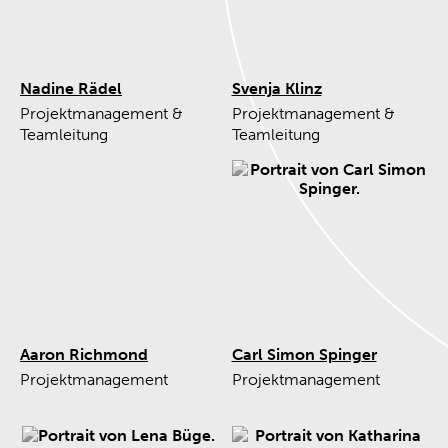
Nadine Rädel
Svenja Klinz
Projektmanagement &
Projektmanagement &
Teamleitung
Teamleitung
Aaron Richmond
Carl Simon Spinger
Projektmanagement
Projektmanagement