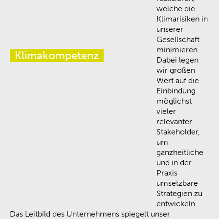
welche die
Klimarisiken in
unserer
Gesellschaft
minimieren.
Klimakompetenz
Dabei legen
wir großen
Wert auf die
Einbindung
möglichst
vieler
relevanter
Stakeholder,
um
ganzheitliche
und in der
Praxis
umsetzbare
Strategien zu
entwickeln.
Das Leitbild des Unternehmens spiegelt unser