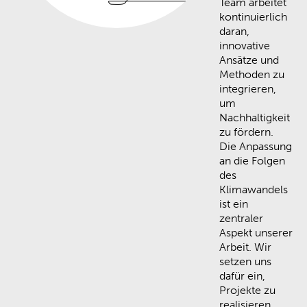
Team arbeitet
kontinuierlich
daran,
innovative
Ansätze und
Methoden zu
integrieren,
um
Nachhaltigkeit
zu fördern.
Die Anpassung
an die Folgen
des
Klimawandels
ist ein
zentraler
Aspekt unserer
Arbeit. Wir
setzen uns
dafür ein,
Projekte zu
realisieren,