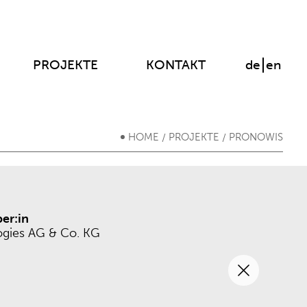
PROJEKTE
KONTAKT
de
en
HOME
PROJEKTE
PRONOWIS
/
/
er:in
ogies AG & Co. KG