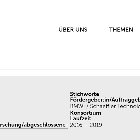
ÜBER UNS
THEMEN
Stichworte
Fördergeber:in/Auftraggeb
BMWi / Schaeffler Technol
Konsortium
Laufzeit
rschung/abgeschlossene-
2016 – 2019