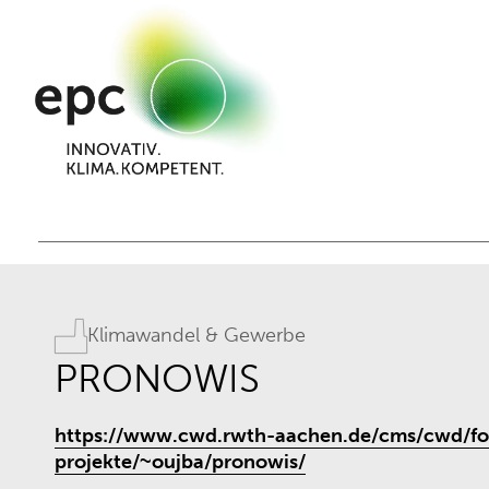
Klimawandel & Gewerbe
PRONOWIS
https://www.cwd.rwth-aachen.de/cms/cwd/fo
projekte/~oujba/pronowis/