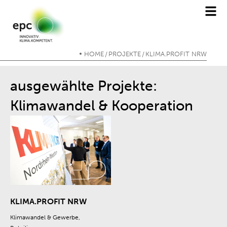
HOME
PROJEKTE
KLIMA.PROFIT NRW
/
/
ausgewählte Projekte:
Klimawandel & Kooperation
KLIMA.PROFIT NRW
Klimawandel & Gewerbe,