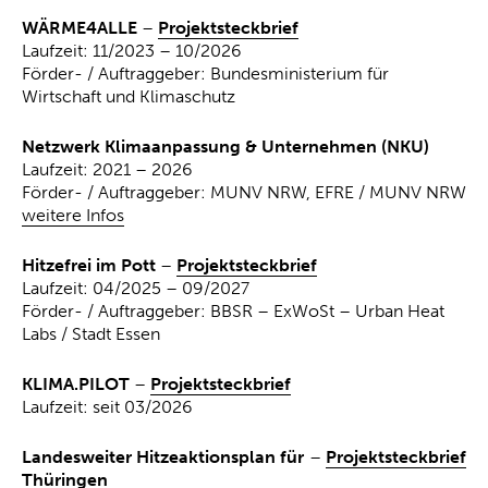
WÄRME4ALLE
–
Projektsteckbrief
Laufzeit: 11/2023 – 10/2026
Förder- / Auftraggeber: Bundesministerium für
Wirtschaft und Klimaschutz
Netzwerk Klimaanpassung & Unternehmen (NKU)
Laufzeit: 2021 – 2026
Förder- / Auftraggeber: MUNV NRW, EFRE / MUNV NRW
weitere Infos
Hitzefrei im Pott
–
Projektsteckbrief
Laufzeit: 04/2025 – 09/2027
Förder- / Auftraggeber: BBSR – ExWoSt – Urban Heat
Labs / Stadt Essen
KLIMA.PILOT
–
Projektsteckbrief
Laufzeit: seit 03/2026
Landesweiter Hitzeaktionsplan für
–
Projektsteckbrief
Thüringen